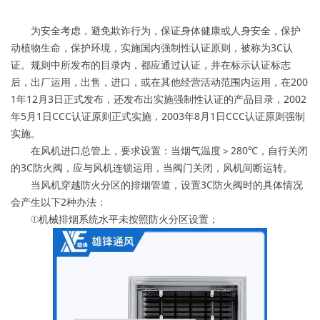
为安全考虑，避免欺诈行为，保证身体健康或人身安全，保护
动植物生命，保护环境，实施国内强制性认证原则，被称为3C认
证。规则中所发布的目录内，都应通过认证，并在标示认证标志
后，出厂运用，出售，进口，或在其他经营活动范围内运用，在200
1年12月3日正式发布，还发布出实施强制性认证的产品目录，2002
年5月1日CCC认证原则正式实施，2003年8月1日CCC认证原则强制
实施。
在风机进口总管上，要求设置：当烟气温度＞280℃，自行关闭
的3C防火阀，应与风机连锁运用，当阀门关闭，风机间断运转。
当风机穿越防火分区的排烟管道，设置3C防火阀时的具体情况
会产生以下2种办法：
①机械排烟系统水平未按照防火分区设置；